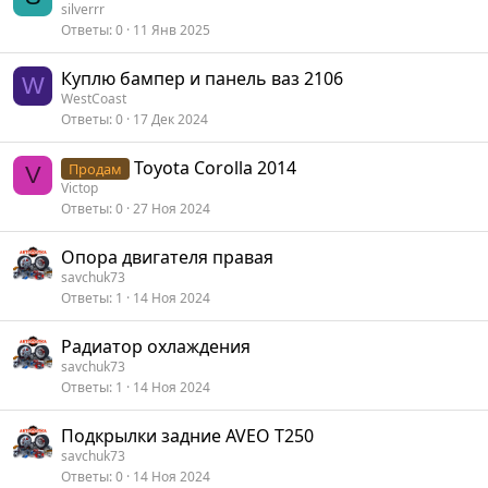
silverrr
Ответы
0
11 Янв 2025
Куплю бампер и панель ваз 2106
W
WestCoast
Ответы
0
17 Дек 2024
Toyota Corolla 2014
Продам
V
Victop
Ответы
0
27 Ноя 2024
Опора двигателя правая
savchuk73
Ответы
1
14 Ноя 2024
Радиатор охлаждения
savchuk73
Ответы
1
14 Ноя 2024
Подкрылки задние AVEO T250
savchuk73
Ответы
0
14 Ноя 2024