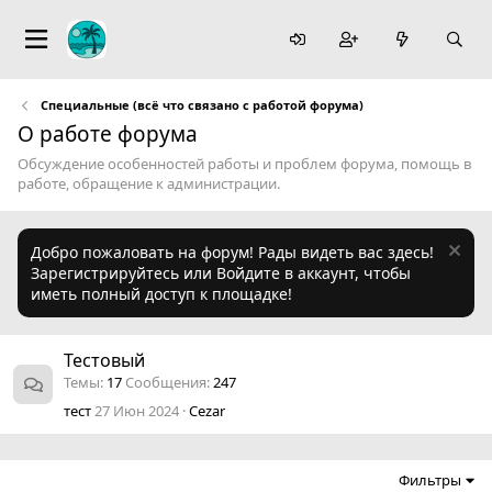
Специальные (всё что связано с работой форума)
О работе форума
Обсуждение особенностей работы и проблем форума, помощь в
работе, обращение к администрации.
Добро пожаловать на форум! Рады видеть вас здесь!
Зарегистрируйтесь или Войдите в аккаунт, чтобы
иметь полный доступ к площадке!
Тестовый
Темы
17
Сообщения
247
тест
27 Июн 2024
Cezar
Фильтры