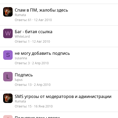
Спам в ПМ, жалобы здесь
Rumata
Ответы
61
12 Авг 2010
Баг - битая ссылка
W
WhiteLord
Ответы
1
12 Авг 2010
не могу добавить подпись
S
susanna
Ответы
3
2 Апр 2010
Подпись
L
lupus
Ответы
13
2 Апр 2010
SMS угрозы от модераторов и администрации
Rumata
Ответы
15
16 Янв 2010