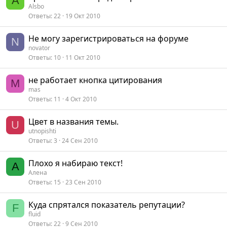
A
Alsbo
Ответы
22
19 Окт 2010
Не могу зарегистрироваться на форуме
N
novator
Ответы
10
11 Окт 2010
не работает кнопка цитирования
M
mas
Ответы
11
4 Окт 2010
Цвет в названия темы.
U
utnopishti
Ответы
3
24 Сен 2010
Плохо я набираю текст!
А
Алена
Ответы
15
23 Сен 2010
Куда спрятался показатель репутации?
F
fluid
Ответы
22
9 Сен 2010