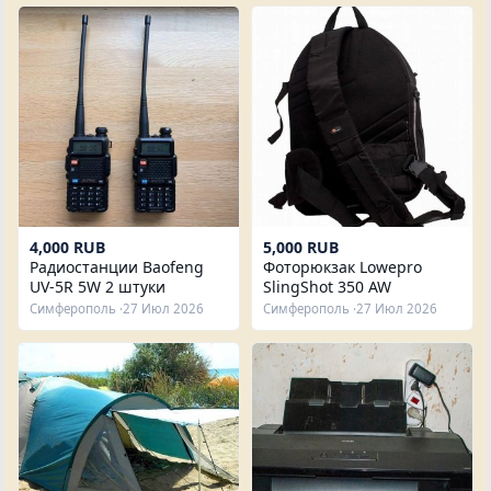
4,000 RUB
5,000 RUB
Радиостанции Baofeng
Фоторюкзак Lowepro
UV-5R 5W 2 штуки
SlingShot 350 AW
Симферополь ·
27 Июл 2026
Симферополь ·
27 Июл 2026