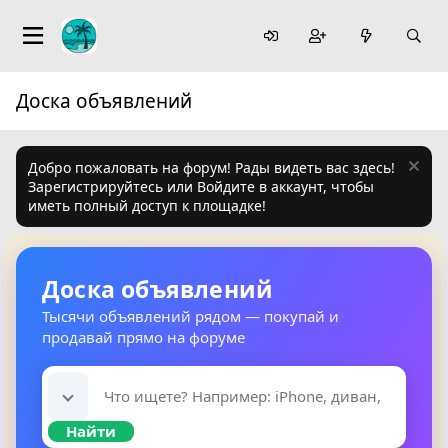
Доска объявлений
Добро пожаловать на форум! Рады видеть вас здесь!
Зарегистрируйтесь или Войдите в аккаунт, чтобы
иметь полный доступ к площадке!
Доска объявлений
Тысячи объявлений рядом — покупай и
продавай прямо на форуме
Найти