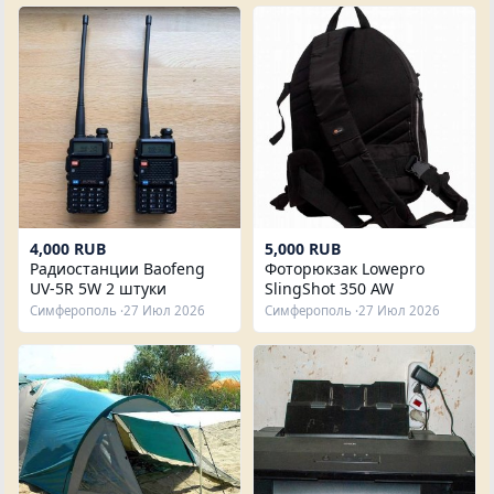
4,000 RUB
5,000 RUB
Радиостанции Baofeng
Фоторюкзак Lowepro
UV-5R 5W 2 штуки
SlingShot 350 AW
Симферополь ·
27 Июл 2026
Симферополь ·
27 Июл 2026