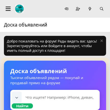
Доска объявлений
Добро пожаловать на форум! Рады видеть вас здесь!
Зарегистрируйтесь или Войдите в аккаунт, чтобы
иметь полный доступ к площадке!
Доска объявлений
Тысячи объявлений рядом — покупай и
продавай прямо на форуме
Найти