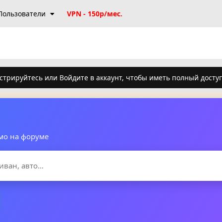
Пользователи
VPN - 150р/мес.
стрируйтесь или Войдите в аккаунт, чтобы иметь полный досту
мо на форуме