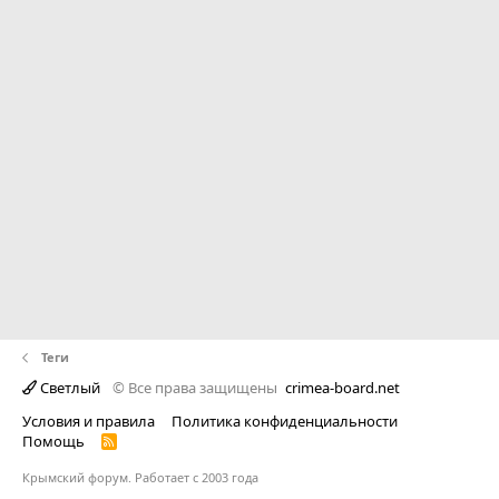
Теги
Светлый
© Все права защищены
crimea-board.net
Условия и правила
Политика конфиденциальности
Помощь
R
S
S
Крымский форум. Работает с 2003 года