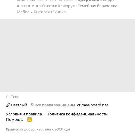
экономно
Ответы: 0
Форум:
Семейная барахолка.
Мебель. Бытовая техника.
Теги
Светлый
© Все права защищены
crimea-board.net
Условия и правила
Политика конфиденциальности
Помощь
R
S
S
Крымский форум. Работает с 2003 года