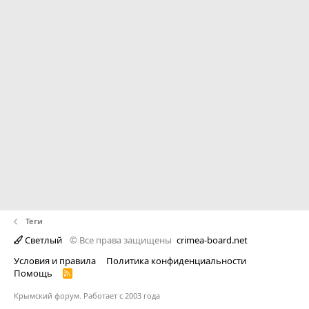
Теги
Светлый
© Все права защищены
crimea-board.net
Условия и правила
Политика конфиденциальности
Помощь
R
S
S
Крымский форум. Работает с 2003 года