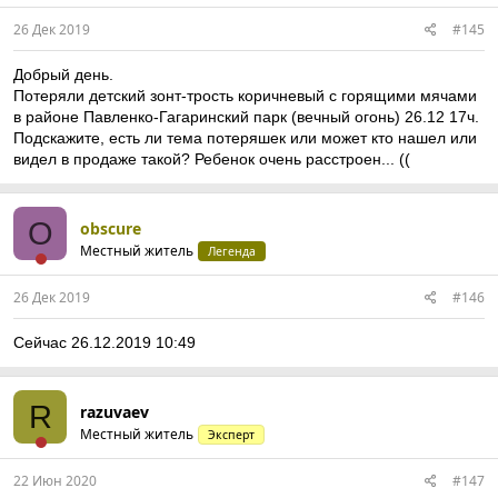
26 Дек 2019
#145
Добрый день.
Потеряли детский зонт-трость коричневый с горящими мячами
в районе Павленко-Гагаринский парк (вечный огонь) 26.12 17ч.
Подскажите, есть ли тема потеряшек или может кто нашел или
видел в продаже такой? Ребенок очень расстроен... ((
O
obscure
Местный житель
Легенда
26 Дек 2019
#146
Сейчас 26.12.2019 10:49
R
razuvaev
Местный житель
Эксперт
22 Июн 2020
#147