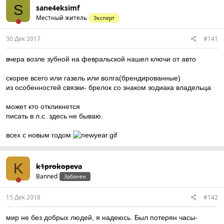
S
sane4eksimf
Местный житель
Эксперт
30 Дек 2017
#141
вчера возле зубной на февральской нашел ключи от авто
скорее всего или газель или волга(брендированные)
из особенностей связки- брелок со знаком зодиака владельца
может кто откликнется
писать в л.с. здесь не бываю.
всех с новым годом
K
k1prokopeva
Banned
Забанен
15 Дек 2018
#142
мир не без добрых людей, я надеюсь. Был потерян часы-