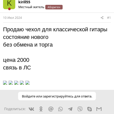
K
kirill55
Местный житель
Абориген
10 Июл 2024
#1
Продаю чехол для классической гитары
состояние нового
без обмена и торга
цена 2000
связь в ЛС
Войдите или зарегистрируйтесь для ответа.
Вконтакте
Одноклассники
Mail.ru
WhatsApp
Telegram
Viber
Skype
Gmail
Поделиться: