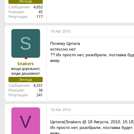
Легенда
Сообщения
4,652
Реакции
45
Репутация
117
18 Авг 2010
S
Почему Цитата
естессно нет
?? Их просто нет, разобрали, поставка бу
вижу.
Snakers
вещи дорожают,
люди дешевеют
Легенда
Сообщения
4,331
Реакции
36
Репутация
241
18 Авг 2010
V
Цитата(Snakers @ 18 Августа, 2010, 15:18
Их просто нет, разобрали, поставка будет
вижу