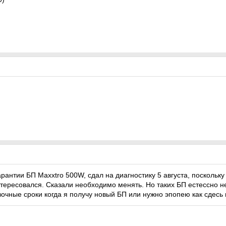
рантии БП Maxxtro 500W, сдал на диагностику 5 августа, поскольк
тересовался. Сказали необходимо менять. Но таких БП естессно не
вочные сроки когда я получу новый БП или нужно
эпопею как сдесь