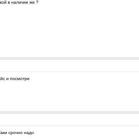
ой в наличие же ?
айс и посмотри
аки срочно надо.