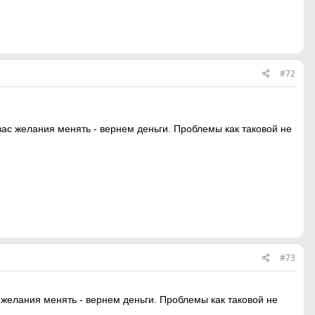
#72
 вас желания менять - вернем деньги. Проблемы как таковой не
#73
с желания менять - вернем деньги. Проблемы как таковой не