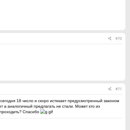
#70
#71
у сегодня 18 число и скоро истекает предусмотренный законом
т а аналогичный предлагать не стали. Может кто из
 проходить
? Спасибо