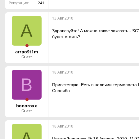
Репутация
241
13 Авг 2010
A
Здравсвуйте! А можно такое заказать - 
будет стоить?
arrpoSt1m
Guest
18 Авг 2010
B
Приветствую. Есть в наличии термопаста 
Спасибо.
bonoroxx
Guest
18 Авг 2010
A
Цитата(bonoroxx @ 18 Августа, 2010, 11:3