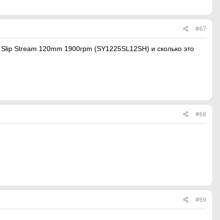
#67
 Slip Stream 120mm 1900rpm (SY1225SL12SH) и сколько это
#68
#69