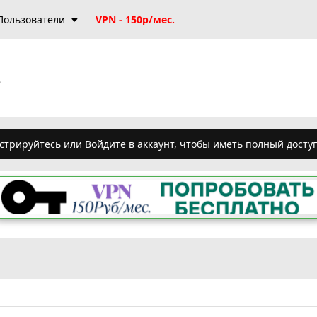
Пользователи
VPN - 150р/мес.
в
стрируйтесь или Войдите в аккаунт, чтобы иметь полный досту