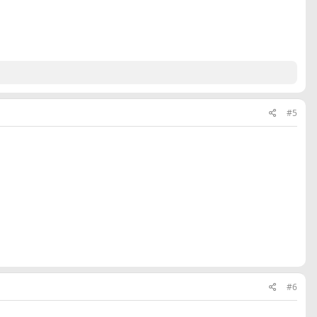
#5
#6