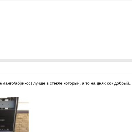
н/манго/абрикос) лучше в стекле который, а то на днях сок добрый..