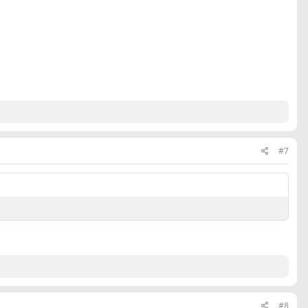
#7
#8