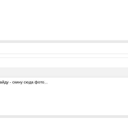
айду - скину сюда фото...