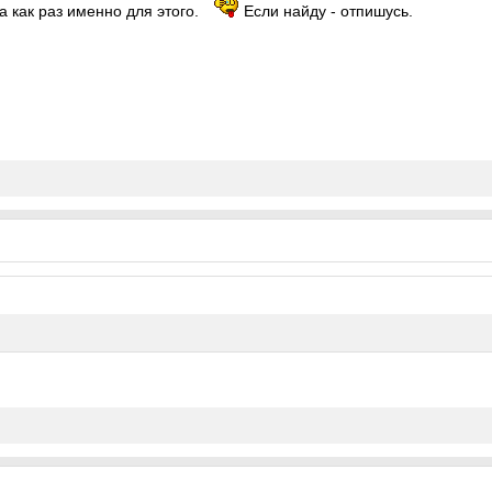
да как раз именно для этого.
Если найду - отпишусь.