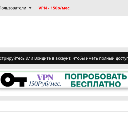
Пользователи
VPN - 150р/мес.
стрируйтесь или Войдите в аккаунт, чтобы иметь полный досту