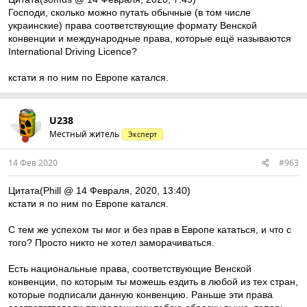
Господи, сколько можно путать обычные (в том числе
украинские) права соответствующие формату Венской
конвенции и международные права, которые ещё называются
International Driving Licence?
кстати я по ним по Европе катался.
U238
Местный житель
Эксперт
14 Фев 2020
#963
Цитата(Phill @ 14 Февраля, 2020, 13:40)
кстати я по ним по Европе катался.
С тем же успехом ты мог и без прав в Европе кататься, и что с
того? Просто никто не хотел заморачиваться.
Есть национальные права, соответствующие Венской
конвенции, по которым ты можешь ездить в любой из тех стран,
которые подписали данную конвенцию. Раньше эти права