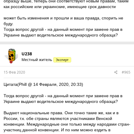
образцу выше, теперь они соответствуют новым правам, таким
как российские или украинские, имеющие срок давности
может быть изменения и прошли и ваша правда, спорить не
буду.
Тогда вопрос другой - на данный момент при замене прав в
Украине выдают водительское международного образца?
U238
Местный житель
Эксперт
15 Фев 2020
#965
Цитата(Phill @ 14 Февраля, 2020, 20:33)
Тогда вопрос другой - на данный момент при замене прав в
Украине выдают водительское международного образца?
Выдают национальные права. Они точно такие же, как и в
России, т.к. обе страны являются участниками Венской
конвенции. Международные они только между народами стран-
участниц данной конвенции. И по ним можно ездить в