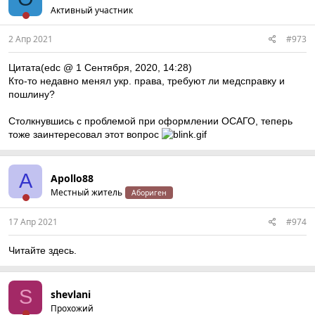
Активный участник
2 Апр 2021
#973
Цитата(edc @ 1 Сентября, 2020, 14:28)
Кто-то недавно менял укр. права, требуют ли медсправку и
пошлину?
Столкнувшись с проблемой при оформлении ОСАГО, теперь
тоже заинтересовал этот вопрос
A
Apollo88
Местный житель
Абориген
17 Апр 2021
#974
Читайте здесь.
S
shevlani
Пpохожий