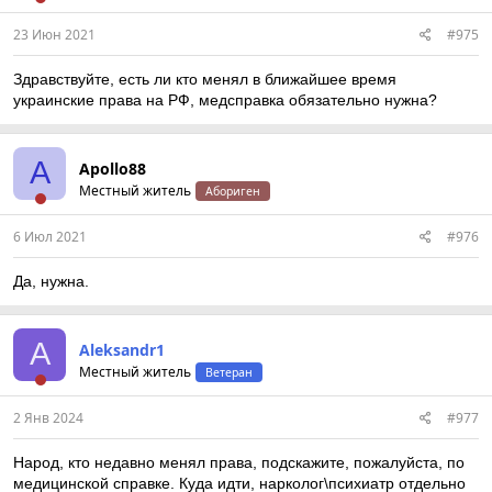
23 Июн 2021
#975
Здравствуйте, есть ли кто менял в ближайшее время
украинские права на РФ, медсправка обязательно нужна?
A
Apollo88
Местный житель
Абориген
6 Июл 2021
#976
Да, нужна.
A
Aleksandr1
Местный житель
Ветеран
2 Янв 2024
#977
Народ, кто недавно менял права, подскажите, пожалуйста, по
медицинской справке. Куда идти, нарколог\психиатр отдельно