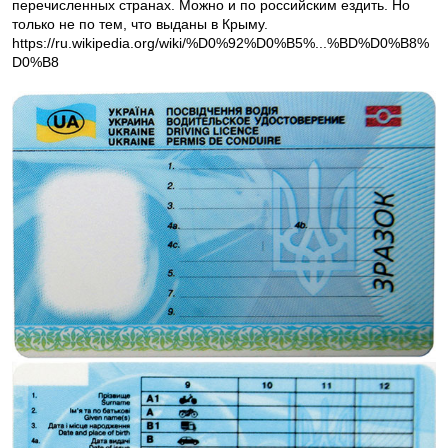
перечисленных странах. Можно и по российским ездить. Но
только не по тем, что выданы в Крыму.
https://ru.wikipedia.org/wiki/%D0%92%D0%B5%...%BD%D0%B8%
D0%B8