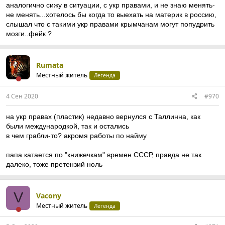
аналогично сижу в ситуации, с укр правами, и не знаю менять-
не менять...хотелось бы когда то выехать на материк в россию,
слышал что с такими укр правами крымчанам могут попудрить
мозги..фейк ?
Rumata
Местный житель
Легенда
4 Сен 2020
#970
на укр правах (пластик) недавно вернулся с Таллинна, как
были международкой, так и остались
в чем грабли-то? акромя работы по найму
папа катается по "книжечкам" времен СССР, правда не так
далеко, тоже претензий ноль
V
Vacony
Местный житель
Легенда