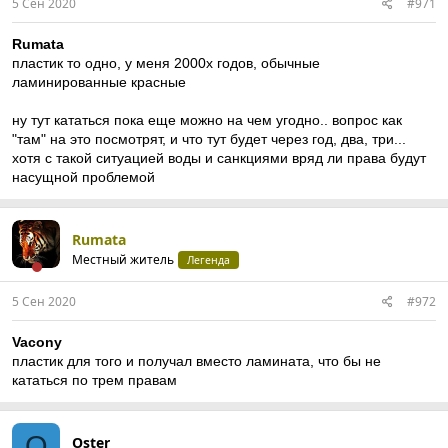
5 Сен 2020
#971
Rumata
пластик то одно, у меня 2000х годов, обычные
ламинированные красные
ну тут кататься пока еще можно на чем угодно.. вопрос как
"там" на это посмотрят, и что тут будет через год, два, три...
хотя с такой ситуацией воды и санкциями вряд ли права будут
насущной проблемой
Rumata
Местный житель
Легенда
5 Сен 2020
#972
Vacony
пластик для того и получал вместо ламината, что бы не
кататься по трем правам
O
Oster