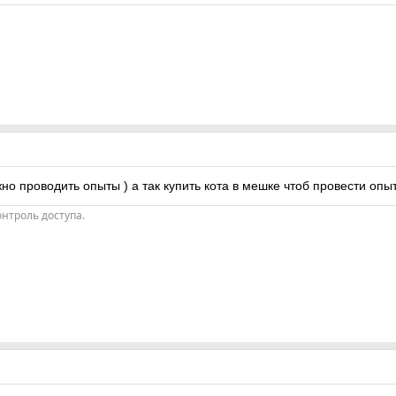
но проводить опыты ) а так купить кота в мешке чтоб провести опыт
нтроль доступа.