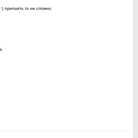
 ) припаять то не сложно.
а.