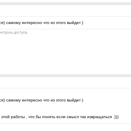
я) самому интересно что из этого выйдет )
нтроль доступа.
я) самому интересно что из этого выйдет )
той работы , что бы понять если смысл так извращаться .)))