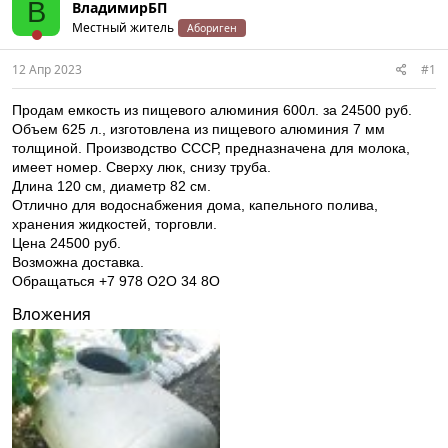
В
ВладимирБП
Местный житель
Абориген
12 Апр 2023
#1
Продам емкость из пищевого алюминия 600л. за 24500 руб.
Объем 625 л., изготовлена из пищевого алюминия 7 мм
толщиной. Производство СССР, предназначена для молока,
имеет номер. Сверху люк, снизу труба.
Длина 120 см, диаметр 82 см.
Отлично для водоснабжения дома, капельного полива,
хранения жидкостей, торговли.
Цена 24500 руб.
Возможна доставка.
Обращаться +7 978 О2О 34 8О
Вложения