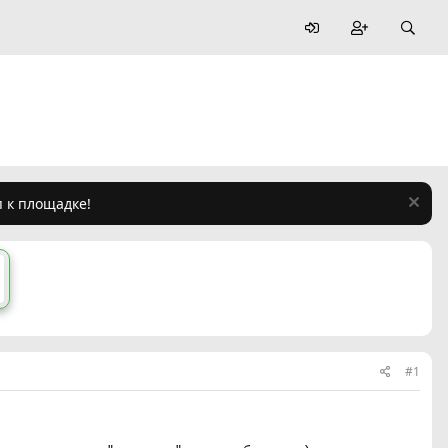
п к площадке!
#1