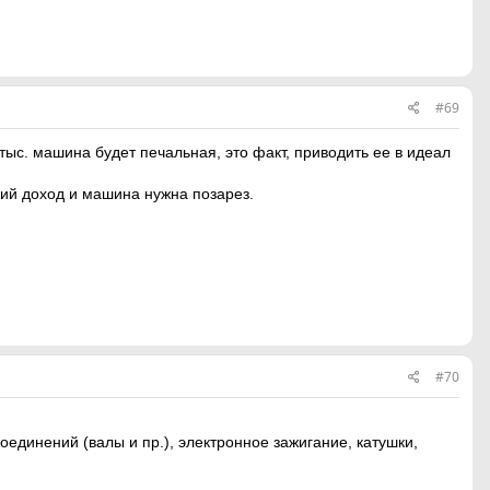
#69
 тыс. машина будет печальная, это факт, приводить ее в идеал
ший доход и машина нужна позарез.
#70
соединений (валы и пр.), электронное зажигание, катушки,