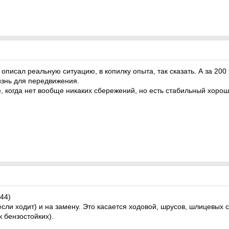
 описал реальную ситуацию, в копилку опыта, так сказать. А за 200
изнь для передвижения.
е, когда нет вообще никаких сбережений, но есть стабильный хоро
44)
если ходит) и на замену. Это касается ходовой, шрусов, шлицевых 
к бензостойких).