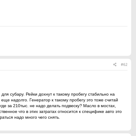
#62
 для субару. Рейки дохнут к такому пробегу стабильно на
 еще надолго. Генератор к такому пробегу это тоже считай
где за 210тыс. не надо делать подвеску? Масло в мостах,
твенное что в этих затратах относится к специфике авто это
раться надо много чего снять.