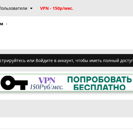
Пользователи
VPN - 150р/мес.
ум
стрируйтесь или Войдите в аккаунт, чтобы иметь полный досту