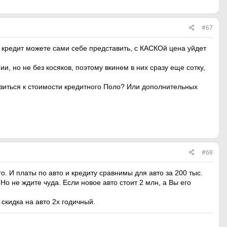
#67
в кредит можете сами себе представить, с КАСКОй цена уйдет
, но не без косяков, поэтому вкинем в них сразу еще сотку,
изиться к стоимости кредитного Поло? Или дополнительных
#68
. И платы по авто и кредиту сравнимы для авто за 200 тыс.
о не ждите чуда. Если новое авто стоит 2 млн, а Вы его
 скидка на авто 2х годичный.