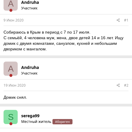
A
Andruha
Участник
9 Июн 2020
#1
Собираюсь в Крым в период с 7 по 17 июля.
С семьёй, 4 человека муж, жена, двое детей 14 и 16 лет. Ищу
домик с двумя комнатами, санузлом, кухней и небольшим
двориком с мангалом.
A
Andruha
Участник
19 Июн 2020
#2
Домик снял.
S
serega99
Местный житель
Абориген