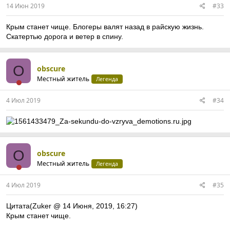
14 Июн 2019
#33
Крым станет чище. Блогеры валят назад в райскую жизнь.
Скатертью дорога и ветер в спину.
O
obscure
Местный житель
Легенда
4 Июл 2019
#34
O
obscure
Местный житель
Легенда
4 Июл 2019
#35
Цитата(Zuker @ 14 Июня, 2019, 16:27)
Крым станет чище.