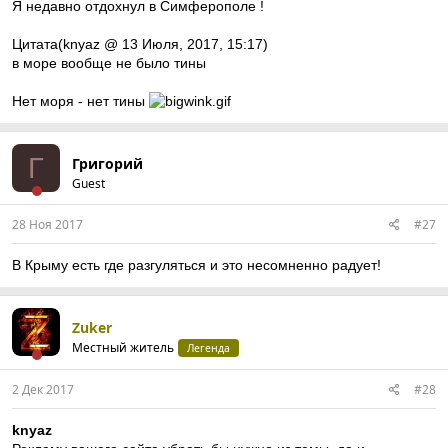
Я недавно отдохнул в Симферополе !
Цитата(knyaz @ 13 Июля, 2017, 15:17)
в море вообще не было тины
Нет моря - нет тины
Г
Григорий
Guest
28 Ноя 2017
#27
В Крыму есть где разгуляться и это несомненно радует!
Zuker
Местный житель
Легенда
2 Дек 2017
#28
knyaz