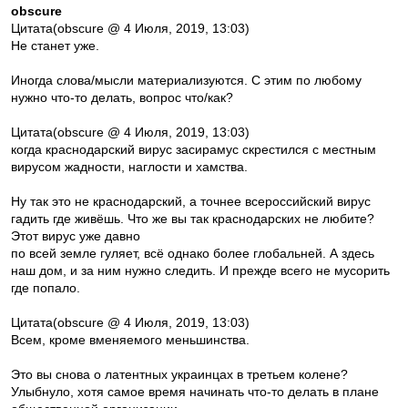
obscure
Цитата(obscure @ 4 Июля, 2019, 13:03)
Не станет уже.
Иногда слова/мысли материализуются. С этим по любому
нужно что-то делать, вопрос что/как?
Цитата(obscure @ 4 Июля, 2019, 13:03)
когда краснодарский вирус засирамус скрестился с местным
вирусом жадности, наглости и хамства.
Ну так это не краснодарский, а точнее всероссийский вирус
гадить где живёшь. Что же вы так краснодарских не любите?
Этот вирус уже давно
по всей земле гуляет, всё однако более глобальней. А здесь
наш дом, и за ним нужно следить. И прежде всего не мусорить
где попало.
Цитата(obscure @ 4 Июля, 2019, 13:03)
Всем, кроме вменяемого меньшинства.
Это вы снова о латентных украинцах в третьем колене?
Улыбнуло, хотя самое время начинать что-то делать в плане