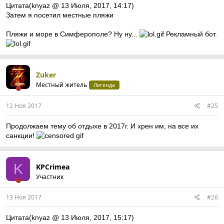
Цитата(knyaz @ 13 Июля, 2017, 14:17)
Затем я посетил местные пляжи
Пляжи и море в Симферополе? Ну ну...
Рекламный бот.
Zuker
Местный житель
Легенда
12 Ноя 2017
#25
Продолжаем тему об отдыхе в 2017г. И хрен им, на все их
санкции!
K
KPCrimea
Участник
13 Ноя 2017
#26
Цитата(knyaz @ 13 Июля, 2017, 15:17)