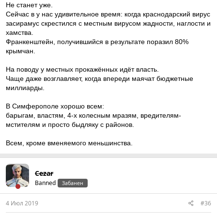
Не станет уже.
Сейчас в у нас удивительное время: когда краснодарский вирус
засирамус скрестился с местным вирусом жадности, наглости и
хамства.
Франкенштейн, получившийся в результате поразил 80%
крымчан.
На поводу у местных прокажённых идёт власть.
Чаще даже возглавляет, когда впереди маячат бюджетные
миллиарды.
В Симферополе хорошо всем:
барыгам, властям, 4-х колесным мразям, вредителям-
мстителям и просто быдляку с районов.
Всем, кроме вменяемого меньшинства.
Cezar
Banned
Забанен
4 Июл 2019
#36