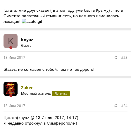
Кстати, мне друг сказал ( в этом году уже был в Крыму) , что в
Симеизе палаточный кемпинг есть, но немного изменилась
локация!
K
knyaz
Guest
13 Июл 2017
#23
Stasvs, не согласен с тобой, там не так дорого!
Zuker
Местный житель
Легенда
13 Июл 2017
#24
Цитата(knyaz @ 13 Июля, 2017, 14:17)
Я недавно отдохнул в Симферополе !