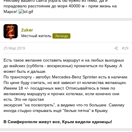
Рекламу вашего сайта убрать бы нужно из темы, да и
порадовало расстояние до моря 40000 м - прям жизнь на
Марсе!
Zuker
Местный житель
Легенда
25 Мар 2019
#29
Есть такое желание составить маршрут и на любых выходных
до майских (суббота - воскресенье) прокатиться по Крыму. А
может быть и дальше.
По транспорту - автобус Mercedes-Benz Sprinter есть в наличии.
По цене буду считать, но всё зависит от количества желающих.
Имеем 18 +/- посадочных мест. Отписывайтесь в теме по
желаемому маршруту и прочих хотелках, если конечно они
есть. Это не простая
экскурсия "на посмотреть", а видимо что-то большее. Самому
иногда стыдно открывать ещё "белые пятна" в Крыму.
В Симферополе живут все, Крым видели единицы!