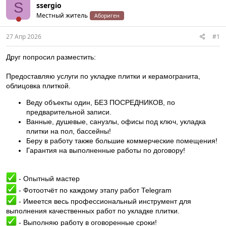
S
ssergio
Местный житель
Абориген
27 Апр 2026
#1
Друг попросил разместить:
Предоставляю услуги по укладке плитки и керамогранита,
облицовка плиткой.
Веду объекты один, БЕЗ ПОСРЕДНИКОВ, по
предварительной записи.
Ванные, душевые, санузлы, офисы под ключ, укладка
плитки на пол, бассейны!
Беру в работу также большие коммерческие помещения!
Гарантия на выполненные работы по договору!
- Опытный мастер
- Фотоотчёт по каждому этапу работ Теlеgrаm
- Имеется весь профессиональный инструмент для
выполнения качественных работ по укладке плитки.
- Выполняю работу в оговоренные сроки!