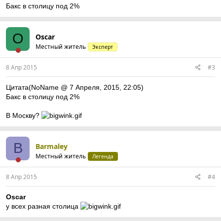
Бакс в столицу под 2%
O
Oscar
Местный житель
Эксперт
8 Апр 2015
#3
Цитата(NoName @ 7 Апреля, 2015, 22:05)
Бакс в столицу под 2%
В Москву?
B
Barmaley
Местный житель
Легенда
8 Апр 2015
#4
Oscar
у всех разная столица