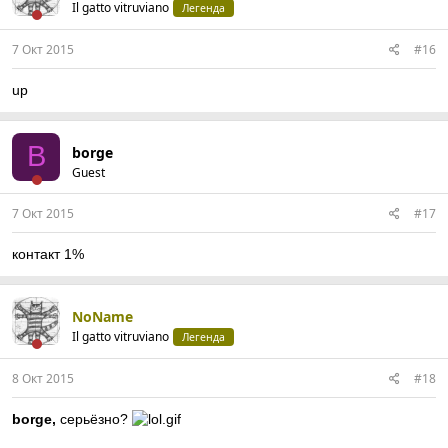
Il gatto vitruviano
Легенда
7 Окт 2015
#16
up
B
borge
Guest
7 Окт 2015
#17
контакт 1%
NoName
Il gatto vitruviano
Легенда
8 Окт 2015
#18
borge,
серьёзно?