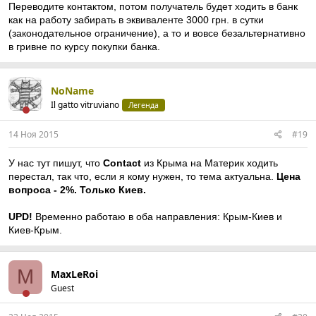
Переводите контактом, потом получатель будет ходить в банк
как на работу забирать в эквиваленте 3000 грн. в сутки
(законодательное ограничение), а то и вовсе безальтернативно
в гривне по курсу покупки банка.
NoName
Il gatto vitruviano
Легенда
14 Ноя 2015
#19
У нас тут пишут, что
Contact
из Крыма на Материк ходить
перестал, так что, если я кому нужен, то тема актуальна.
Цена
вопроса - 2%. Только Киев.
UPD!
Временно работаю в оба направления: Крым-Киев и
Киев-Крым.
M
MaxLeRoi
Guest