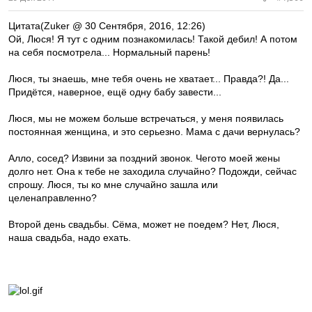
Цитата(Zuker @ 30 Сентября, 2016, 12:26)
Ой, Люся! Я тут с одним познакомилась! Такой дебил! А потом
на себя посмотрела... Нормальный парень!
Люся, ты знаешь, мне тебя очень не хватает... Правда?! Да...
Придётся, наверное, ещё одну бабу завести...
Люся, мы не можем больше встречаться, у меня появилась
постоянная женщина, и это серьезно. Мама с дачи вернулась?
Алло, сосед? Извини за поздний звонок. Чегото моей жены
долго нет. Она к тебе не заходила случайно? Подожди, сейчас
спрошу. Люся, ты ко мне случайно зашла или
целенаправленно?
Второй день свадьбы. Сёма, может не поедем? Нет, Люся,
наша свадьба, надо ехать.