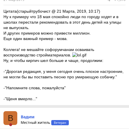
Цитата(старыйтрубочист @ 21 Марта, 2019, 10:17)
Ну к примеру что 18 мая спокойно люди по городу ходят и в
школах перестали рекомендовать в этот день детей на улицы
не выпускать.
И других примеров можно привести миллион.
Еще один важный пример - мова.
Коллега! не мешайте софорумчанам осваивать
воспроизводство стройматериалов.
Ну, и чтобы кирпич шел больше и чаще, продолжим:
-"Дорогая редакция, у меня сегодня очень плохое настроение,
не могли бы вы поставить песню про умирающую собачку."
-"Напомните слова, пожалуйста"
-"Щеня вмерло..."
В
Вадим
Местный житель
Ветеран