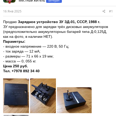
Местный житель
Ветеран
16 Янв 2025
#1
Продаю
Зарядное устройство ЗУ ЗД-01, СССР, 1988 г.
ЗУ предназначено для зарядки трёх дисковых аккумуляторов
(предположительно аккумуляторных батарей типа Д-0,125Д,
как на фото, в наличии НЕТ).
Параметры:
- входное напряжение — 220 В, 50 Гц;
- ток заряда — 12 мА;
- размеры — 71 х 66 х 19 мм;
- масса — 0, 055 кг.
Цена 250 руб.
Тел. +7978 892 34 40