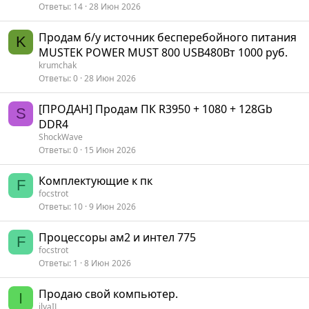
Ответы
14
28 Июн 2026
Продам б/у источник бесперебойного питания
K
MUSTEK POWER MUST 800 USB480Вт 1000 руб.
krumchak
Ответы
0
28 Июн 2026
[ПРОДАН] Продам ПК R3950 + 1080 + 128Gb
S
DDR4
ShockWave
Ответы
0
15 Июн 2026
Комплектующие к пк
F
focstrot
Ответы
10
9 Июн 2026
Процессоры ам2 и интел 775
F
focstrot
Ответы
1
8 Июн 2026
Продаю свой компьютер.
I
ilyaIL