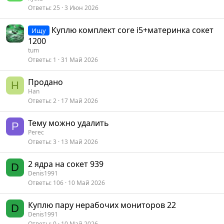
Ответы
25
3 Июн 2026
Куплю комплект core i5+материнка сокет
Ищу
1200
tum
Ответы
1
31 Май 2026
Продано
H
Han
Ответы
2
17 Май 2026
Тему можно удалить
P
Perec
Ответы
3
13 Май 2026
2 ядра на сокет 939
D
Denis1991
Ответы
106
10 Май 2026
Куплю пару нерабочих мониторов 22
D
Denis1991
Ответы
0
10 Май 2026