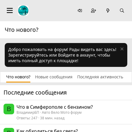
Что нового?
Добро пожаловать на форум! Рады видеть вас здесь!
Зарегистрируйтесь или Войдите в аккаунт, чтобы
иметь полный доступ к площадке!
Что нового?
Новые сообщения
Последняя активность
Последние сообщения
Что в Симферополе с бензином?
В
ВладимирБП
Авто Вело Мото форум
Ответы
247
38 мин. назад
Как обходиться без света?