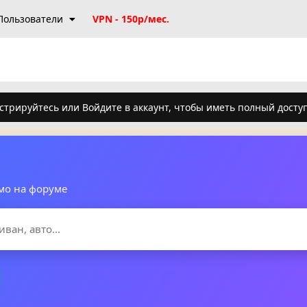
Пользователи
VPN - 150р/мес.
стрируйтесь или Войдите в аккаунт, чтобы иметь полный досту
мо на форуме