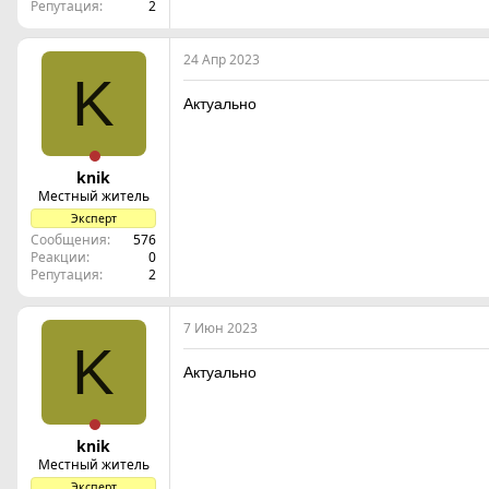
Репутация
2
24 Апр 2023
K
Актуально
knik
Местный житель
Эксперт
Сообщения
576
Реакции
0
Репутация
2
7 Июн 2023
K
Актуально
knik
Местный житель
Эксперт