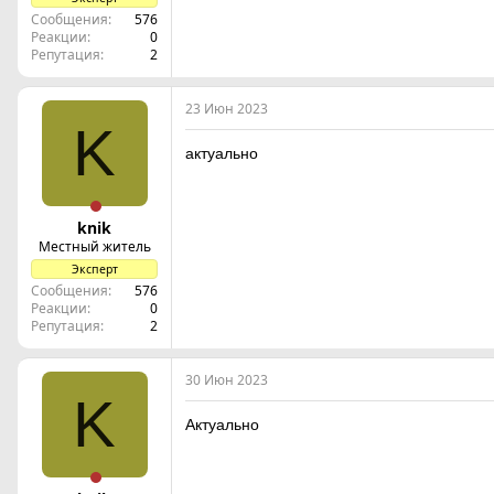
Сообщения
576
Реакции
0
Репутация
2
23 Июн 2023
K
актуально
knik
Местный житель
Эксперт
Сообщения
576
Реакции
0
Репутация
2
30 Июн 2023
K
Актуально