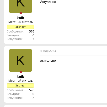
K
Актуально
knik
Местный житель
Эксперт
Сообщения
576
Реакции
0
Репутация
2
4 Мар 2023
K
актуально
knik
Местный житель
Эксперт
Сообщения
576
Реакции
0
Репутация
2