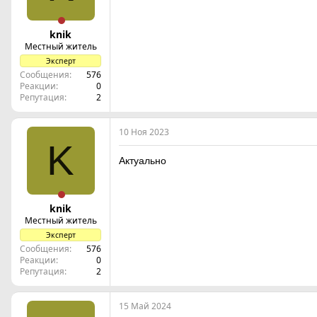
knik
Местный житель
Эксперт
Сообщения
576
Реакции
0
Репутация
2
10 Ноя 2023
K
Актуально
knik
Местный житель
Эксперт
Сообщения
576
Реакции
0
Репутация
2
15 Май 2024