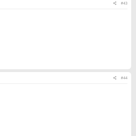
#43
#44