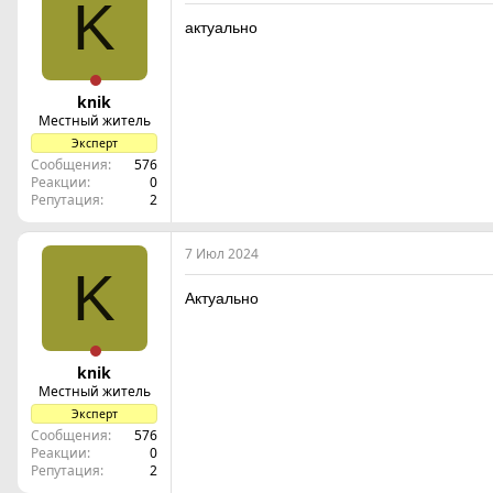
K
актуально
knik
Местный житель
Эксперт
Сообщения
576
Реакции
0
Репутация
2
7 Июл 2024
K
Актуально
knik
Местный житель
Эксперт
Сообщения
576
Реакции
0
Репутация
2