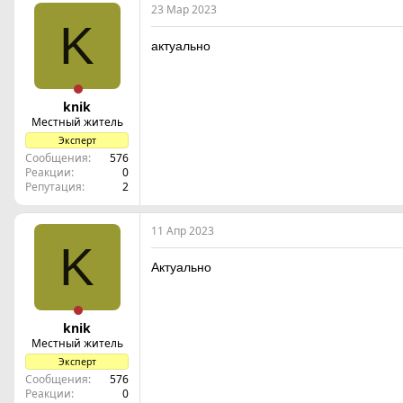
23 Мар 2023
K
актуально
knik
Местный житель
Эксперт
Сообщения
576
Реакции
0
Репутация
2
11 Апр 2023
K
Актуально
knik
Местный житель
Эксперт
Сообщения
576
Реакции
0