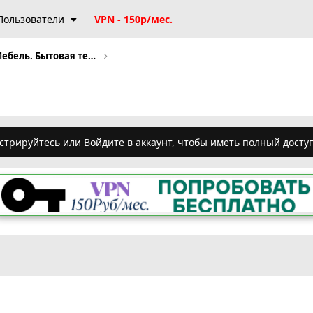
Пользователи
VPN - 150р/мес.
Семейная барахолка. Мебель. Бытовая техника.
стрируйтесь или Войдите в аккаунт, чтобы иметь полный досту