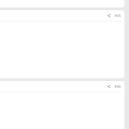
#45
#46