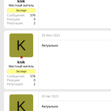
knik
Местный житель
Эксперт
Сообщения
576
Реакции
0
Репутация
2
28 Июл 2023
K
Актуально
knik
Местный житель
Эксперт
Сообщения
576
Реакции
0
Репутация
2
20 Авг 2023
K
Актуально