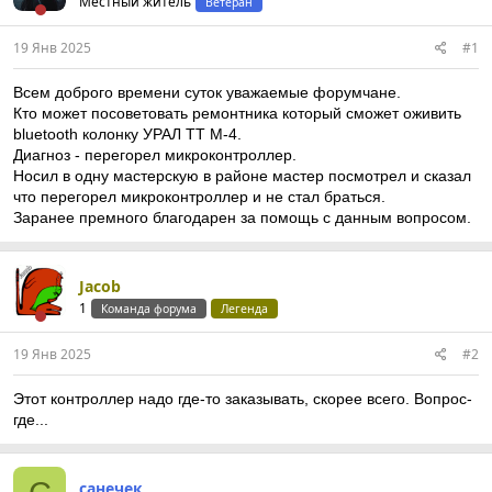
Местный житель
Ветеран
19 Янв 2025
#1
Всем доброго времени суток уважаемые форумчане.
Кто может посоветовать ремонтника который сможет оживить
bluetooth колонку УРАЛ ТТ М-4.
Диагноз - перегорел микроконтроллер.
Носил в одну мастерскую в районе мастер посмотрел и сказал
что перегорел микроконтроллер и не стал браться.
Заранее премного благодарен за помощь с данным вопросом.
Jacob
1
Команда форума
Легенда
19 Янв 2025
#2
Этот контроллер надо где-то заказывать, скорее всего. Вопрос-
где...
санечек