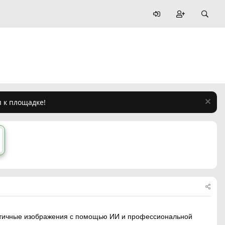
п к площадке!
листичные изображения с помощью ИИ и профессиональной