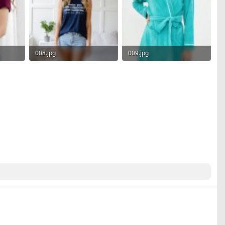
008.jpg
009.jpg
ы: 4
455.8 KB · Просмотры: 4
770.3 KB · Просмотры: 4