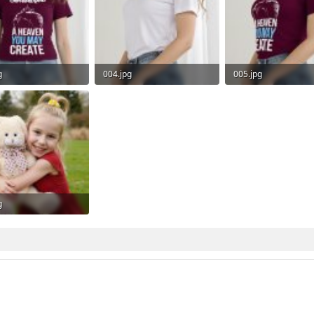
g
004.jpg
005.jpg
KB · Просмотры: 4
382.3 KB · Просмотры: 4
400.7 KB · Просмотр
g
KB · Просмотры: 4