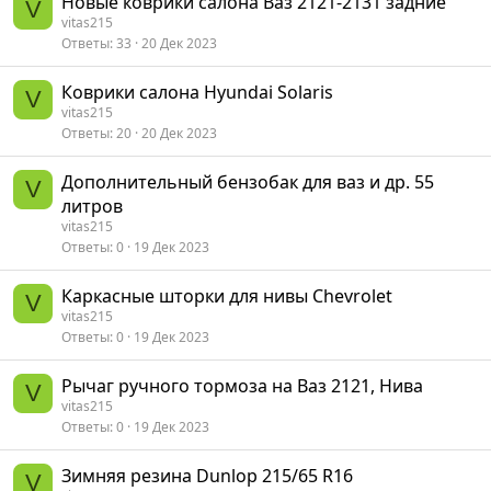
Новые коврики салона Ваз 2121-2131 задние
V
vitas215
Ответы
33
20 Дек 2023
Коврики салона Hyundai Solaris
V
vitas215
Ответы
20
20 Дек 2023
Дополнительный бензобак для ваз и др. 55
V
литров
vitas215
Ответы
0
19 Дек 2023
Каркасные шторки для нивы Chevrolet
V
vitas215
Ответы
0
19 Дек 2023
Рычаг ручного тормоза на Ваз 2121, Нива
V
vitas215
Ответы
0
19 Дек 2023
Зимняя резина Dunlop 215/65 R16
V