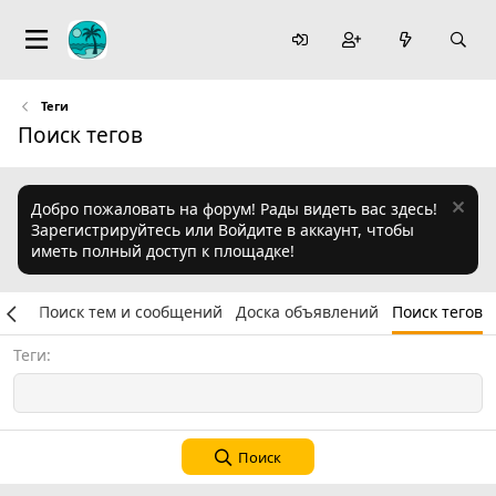
Теги
Поиск тегов
Добро пожаловать на форум! Рады видеть вас здесь!
Зарегистрируйтесь или Войдите в аккаунт, чтобы
иметь полный доступ к площадке!
уму
Поиск тем и сообщений
Доска объявлений
Поиск тегов
Теги
Поиск